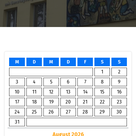
M
D
M
D
F
S
S
1
2
3
4
5
6
7
8
9
10
11
12
13
14
15
16
17
18
19
20
21
22
23
24
25
26
27
28
29
30
31
August 2026