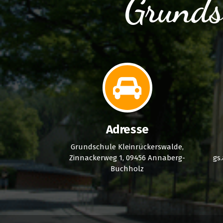
Grunds
Adresse
Grundschule Kleinrückerswalde,
Zinnackerweg 1, 09456 Annaberg-
gs
Buchholz