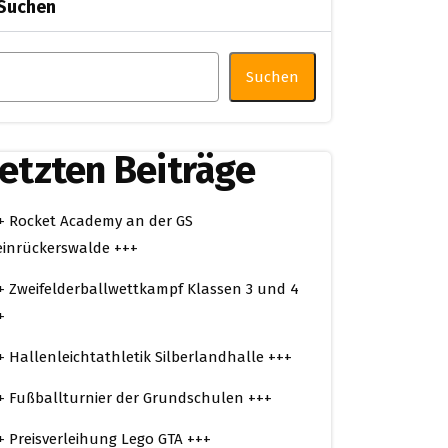
Suchen
Suchen
etzten Beiträge
+ Rocket Academy an der GS
einrückerswalde +++
+ Zweifelderballwettkampf Klassen 3 und 4
+
+ Hallenleichtathletik Silberlandhalle +++
+ Fußballturnier der Grundschulen +++
+ Preisverleihung Lego GTA +++