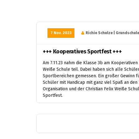
7 Nov. 2023
Richie Schulze | Grundschul
+++ Kooperatives Sportfest +++
Am 7.11.23 nahm die Klasse 3b am Kooperativen 
Weiße Schule teil. Dabei haben sich alle Schüle
Sportbereichen gemessen. Ein großer Gewinn für
Schüler mit Handicap mit ganz viel Spaß an den 
Organisation und der Christian Felix Weiße Schu
Sportfest.