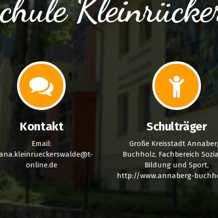
chule Kleinrücke
Kontakt
Schulträger
Email:
Große Kreisstadt Annaber
.ana.kleinrueckerswalde@t-
Buchholz, Fachbereich Sozia
online.de
Bildung und Sport,
http://www.annaberg-buchho