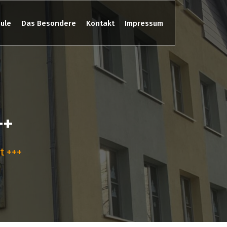
ule
Das Besondere
Kontakt
Impressum
++
t +++