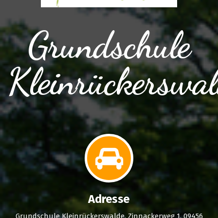
Grundschule
Kleinrückerswa
Adresse
Grundschule Kleinrückerswalde, Zinnackerweg 1, 09456