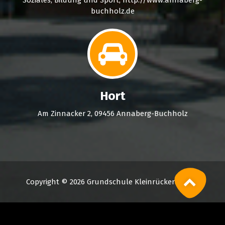
Soziales, Bildung und Sport, http://www.annaberg-
buchholz.de
Hort
Am Zinnacker 2, 09456 Annaberg-Buchholz
Copyright © 2026 Grundschule Kleinrückerswalde